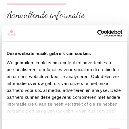
Aanvullende informatie
Vulling
Rozijnen, Naturel
Deze website maakt gebruik van cookies
Gerelateerde producten
We gebruiken cookies om content en advertenties te
personaliseren, om functies voor social media te bieden
en om ons websiteverkeer te analyseren. Ook delen we
informatie over uw gebruik van onze site met onze
partners voor social media, adverteren en analyse. Deze
partners kunnen deze gegevens combineren met andere
informatie die u aan ze heeft verstrekt of die ze hebben
verzameld op basis van uw gebruik van hun services.
Toestemmingsselectie