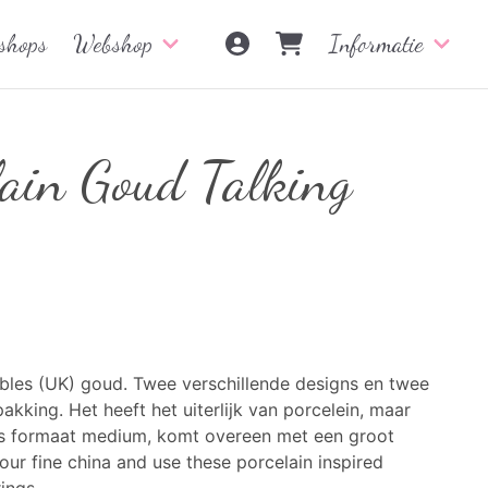
shops
Webshop
Informatie
lain Goud Talking
bles (UK) goud. Twee verschillende designs en twee
akking. Het heeft het uiterlijk van porcelein, maar
t is formaat medium, komt overeen met een groot
our fine china and use these porcelain inspired