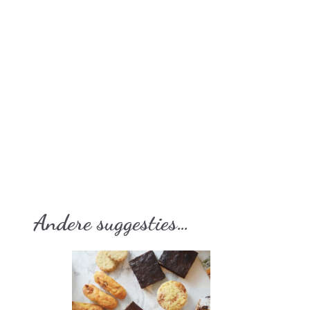
Andere suggesties…