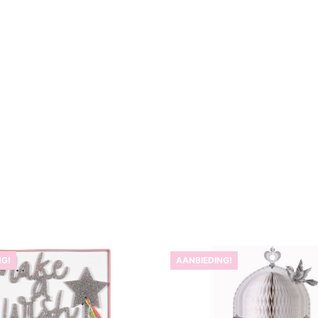
NG!
AANBIEDING!