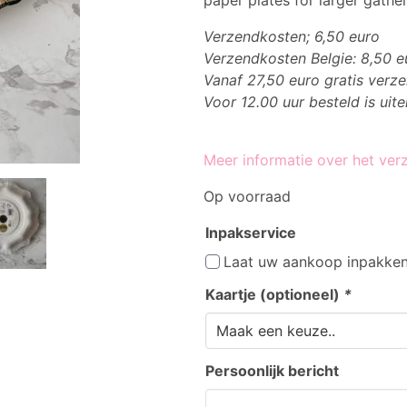
paper plates for larger gather
Verzendkosten; 6,50 euro
Verzendkosten Belgie: 8,50 e
Vanaf 27,50 euro gratis verz
Voor 12.00 uur besteld is uit
Meer informatie over het ver
Op voorraad
Inpakservice
Laat uw aankoop inpakke
Kaartje (optioneel)
*
Persoonlijk bericht