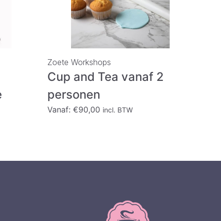
Zoete Workshops
Cup and Tea vanaf 2
e
personen
Vanaf:
€
90,00
incl. BTW