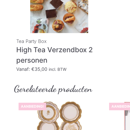
Tea Party Box
High Tea Verzendbox 2
personen
Vanaf:
€
35,00
incl. BTW
Gerelateerde producten
AANBIEDING!
AANBIEDI