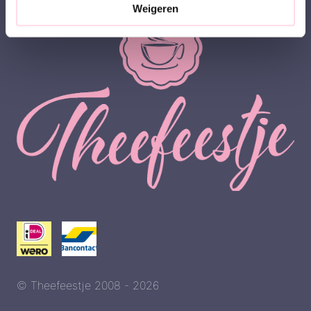
Weigeren
© Theefeestje 2008 - 2026