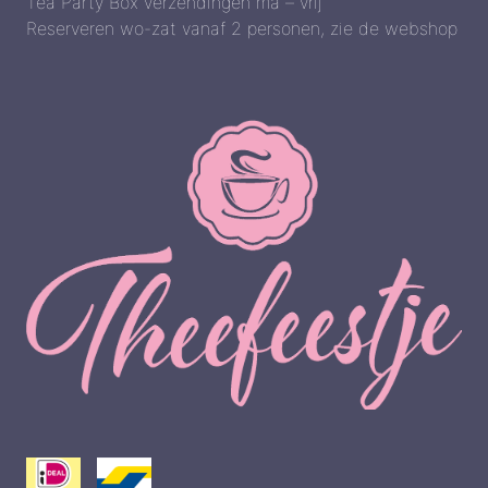
Tea Party Box verzendingen ma – vrij
Reserveren wo-zat vanaf 2 personen, zie de webshop