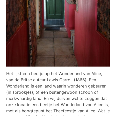
Het lijkt een beetje op het Wonderland van Alice,
van de Britse auteur Lewis Carroll (1866). Een
Wonderland is een land waarin wonderen gebeuren
(in sprookjes); of een buitengewoon schoon of
merkwaardig land. En wij durven wel te zeggen dat
onze locatie een beetje het Wonderland van Alice is,
met als hoogtepunt het Theefeestje van Alice. Wat je