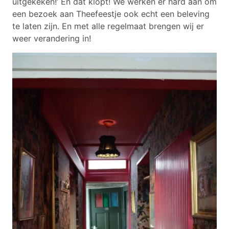
uitgekeken!’ En dat klopt! We werken er hard aan om
een bezoek aan Theefeestje ook echt een beleving
te laten zijn. En met alle regelmaat brengen wij er
weer verandering in!