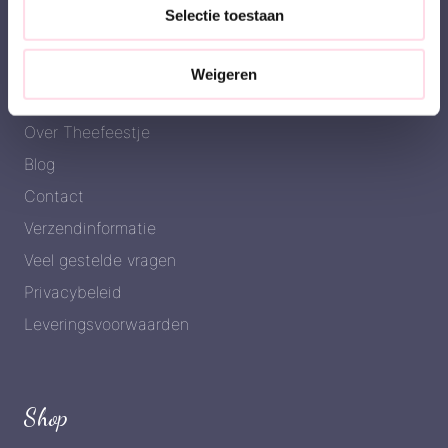
Selectie toestaan
Weigeren
Meer informatie
Over Theefeestje
Blog
Contact
Verzendinformatie
Veel gestelde vragen
Privacybeleid
Leveringsvoorwaarden
Shop