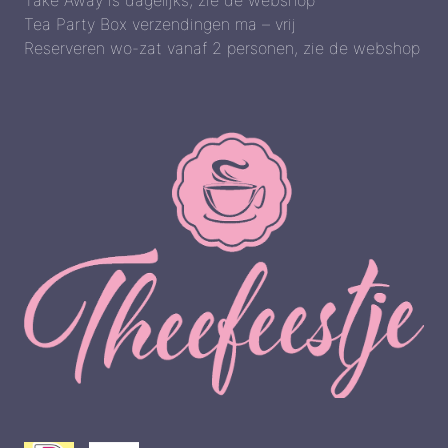
Take Away is dagelijks, zie de webshop
Tea Party Box verzendingen ma – vrij
Reserveren wo-zat vanaf 2 personen, zie de webshop